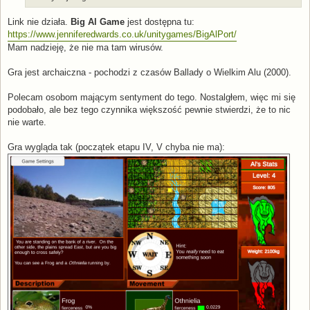
Link nie działa.
Big Al Game
jest dostępna tu:
https://www.jenniferedwards.co.uk/unitygames/BigAlPort/
Mam nadzieję, że nie ma tam wirusów.
Gra jest archaiczna - pochodzi z czasów Ballady o Wielkim Alu (2000).
Polecam osobom mającym sentyment do tego. Nostalgłem, więc mi się
podobało, ale bez tego czynnika większość pewnie stwierdzi, że to nic
nie warte.
Gra wygląda tak (początek etapu IV, V chyba nie ma):