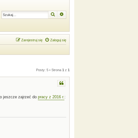
Szukaj
Wyszukiwanie zaawansowane
Zarejestruj się
Zaloguj się
Posty: 5 • Strona
1
z
1
to jeszcze zajrzeć do
pracy z 2016 r.
: