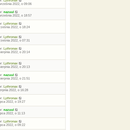
or:
Lythronax
września 2022, o 09:06
or:
nazuul
września 2022, o 18:57
or:
Lythronax
rześnia 2022, o 18:24
or:
Lythronax
rześnia 2022, o 07:31
or:
Lythronax
sierpnia 2022, o 20:14
or:
Lythronax
sierpnia 2022, o 20:13
or:
nazuul
sierpnia 2022, o 21:51
or:
Lythronax
ierpnia 2022, o 16:28
or:
Lythronax
lipca 2022, o 19:27
or:
nazuul
lipca 2022, o 11:13
or:
Lythronax
lipca 2022, o 09:22