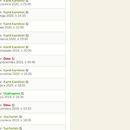
or:
Kamil Kamiński
czerwca 2020, o 23:00
or:
Kamil Kamiński
maja 2020, o 14:33
or:
Kamil Kamiński
aja 2020, o 22:06
or:
Kamil Kamiński
marca 2020, o 19:04
or:
Kamil Kamiński
listopada 2019, o 20:00
or:
Dino
aździernika 2019, o 09:46
or:
Kamil Kamiński
września 2019, o 18:26
or:
Kamil Kamiński
lipca 2019, o 18:02
or:
Utahraptor
ipca 2019, o 18:36
or:
Dino
czerwca 2019, o 13:33
or:
Suchomim
czerwca 2019, o 18:05
or:
Suchomim