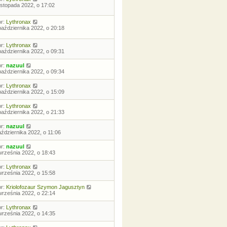
listopada 2022, o 17:02
or:
Lythronax
października 2022, o 20:18
or:
Lythronax
października 2022, o 09:31
or:
nazuul
października 2022, o 09:34
or:
Lythronax
października 2022, o 15:09
or:
Lythronax
października 2022, o 21:33
or:
nazuul
aździernika 2022, o 11:06
or:
nazuul
września 2022, o 18:43
or:
Lythronax
września 2022, o 15:58
or:
Kriolofozaur Szymon Jagusztyn
września 2022, o 22:14
or:
Lythronax
września 2022, o 14:35