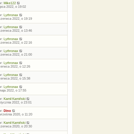
or:
Mike122
lipca 2022, o 19:02
or:
Lythronax
czerwca 2022, o 19:19
or:
Lythronax
czerwca 2022, o 13:46
or:
Lythronax
czerwca 2022, o 22:16
or:
Lythronax
czerwca 2022, o 21:00
or:
Lythronax
zerwca 2022, o 12:26
or:
Lythronax
zerwca 2022, o 15:38
or:
Lythronax
maja 2022, o 17:55
or:
Kamil Kamiński
stycznia 2022, o 23:01
or:
Dino
września 2020, o 11:20
or:
Kamil Kamiński
czerwca 2020, o 20:30