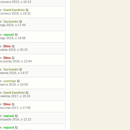
czerwca 2019, o 16:13
or:
Kamil Kamiński
czerwca 2019, o 19:31
or:
Suchomim
maja 2019, o 17:49
or:
nazuul
utego 2019, o 18:08
or:
Dino
rudnia 2018, o 20:15
or:
Dino
września 2018, o 13:44
or:
Suchomim
wietnia 2018, o 14:57
or:
szerman
marca 2018, o 10:59
or:
Kamil Kamiński
kwietnia 2017, o 19:16
or:
Dino
stycznia 2017, o 17:06
or:
nazuul
listopada 2016, o 12:22
or:
nazuul