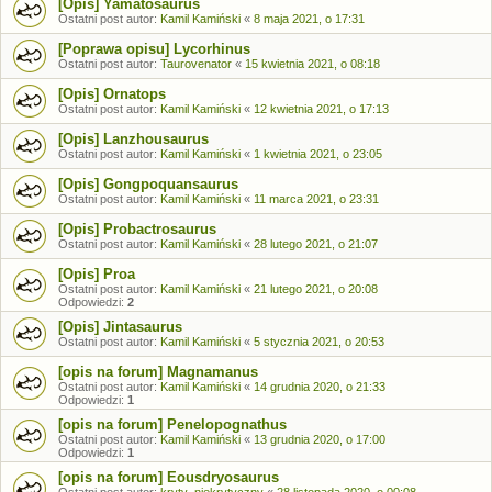
[Opis] Yamatosaurus
Ostatni post autor:
Kamil Kamiński
«
8 maja 2021, o 17:31
[Poprawa opisu] Lycorhinus
Ostatni post autor:
Taurovenator
«
15 kwietnia 2021, o 08:18
[Opis] Ornatops
Ostatni post autor:
Kamil Kamiński
«
12 kwietnia 2021, o 17:13
[Opis] Lanzhousaurus
Ostatni post autor:
Kamil Kamiński
«
1 kwietnia 2021, o 23:05
[Opis] Gongpoquansaurus
Ostatni post autor:
Kamil Kamiński
«
11 marca 2021, o 23:31
[Opis] Probactrosaurus
Ostatni post autor:
Kamil Kamiński
«
28 lutego 2021, o 21:07
[Opis] Proa
Ostatni post autor:
Kamil Kamiński
«
21 lutego 2021, o 20:08
Odpowiedzi:
2
[Opis] Jintasaurus
Ostatni post autor:
Kamil Kamiński
«
5 stycznia 2021, o 20:53
[opis na forum] Magnamanus
Ostatni post autor:
Kamil Kamiński
«
14 grudnia 2020, o 21:33
Odpowiedzi:
1
[opis na forum] Penelopognathus
Ostatni post autor:
Kamil Kamiński
«
13 grudnia 2020, o 17:00
Odpowiedzi:
1
[opis na forum] Eousdryosaurus