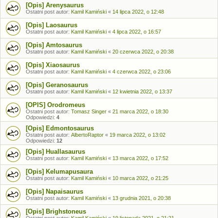
[Opis] Arenysaurus
Ostatni post autor:
Kamil Kamiński
«
14 lipca 2022, o 12:48
[Opis] Laosaurus
Ostatni post autor:
Kamil Kamiński
«
4 lipca 2022, o 16:57
[Opis] Amtosaurus
Ostatni post autor:
Kamil Kamiński
«
20 czerwca 2022, o 20:38
[Opis] Xiaosaurus
Ostatni post autor:
Kamil Kamiński
«
4 czerwca 2022, o 23:06
[Opis] Geranosaurus
Ostatni post autor:
Kamil Kamiński
«
12 kwietnia 2022, o 13:37
[OPIS] Orodromeus
Ostatni post autor:
Tomasz Singer
«
21 marca 2022, o 18:30
Odpowiedzi:
4
[Opis] Edmontosaurus
Ostatni post autor:
AlbertoRaptor
«
19 marca 2022, o 13:02
Odpowiedzi:
12
[Opis] Huallasaurus
Ostatni post autor:
Kamil Kamiński
«
13 marca 2022, o 17:52
[Opis] Kelumapusaura
Ostatni post autor:
Kamil Kamiński
«
10 marca 2022, o 21:25
[Opis] Napaisaurus
Ostatni post autor:
Kamil Kamiński
«
13 grudnia 2021, o 20:38
[Opis] Brighstoneus