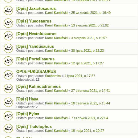
Ostatni post autor:
Kamil Kamiński
«
19 listopada 2021, o 21:21
[Opis] Jaxartosaurus
Ostatni post autor:
Kamil Kamiński
«
25 września 2021, o 16:49
[Opis] Yueosaurus
Ostatni post autor:
Kamil Kamiński
«
13 sierpnia 2021, o 21:02
[Opis] Hexinlusaurus
Ostatni post autor:
Kamil Kamiński
«
3 sierpnia 2021, o 19:57
[Opis] Yandusaurus
Ostatni post autor:
Kamil Kamiński
«
30 lipca 2021, o 22:23
[Opis] Portellsaurus
Ostatni post autor:
Kamil Kamiński
«
12 lipca 2021, o 17:27
OPIS:FUKUISAURUS
Ostatni post autor:
Suchomim
«
4 lipca 2021, o 17:57
Odpowiedzi:
12
[Opis] Kulindadromeus
Ostatni post autor:
Kamil Kamiński
«
27 czerwca 2021, o 14:41
[Opis] Haya
Ostatni post autor:
Kamil Kamiński
«
10 czerwca 2021, o 13:44
Odpowiedzi:
2
[Opis] Fylax
Ostatni post autor:
Kamil Kamiński
«
7 czerwca 2021, o 22:04
[Opis] Tlatolophus
Ostatni post autor:
Kamil Kamiński
«
18 maja 2021, o 20:27