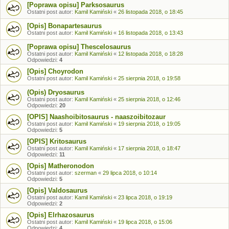
[Poprawa opisu] Parksosaurus
Ostatni post autor:
Kamil Kamiński
«
26 listopada 2018, o 18:45
[Opis] Bonapartesaurus
Ostatni post autor:
Kamil Kamiński
«
16 listopada 2018, o 13:43
[Poprawa opisu] Thescelosaurus
Ostatni post autor:
Kamil Kamiński
«
12 listopada 2018, o 18:28
Odpowiedzi:
4
[Opis] Choyrodon
Ostatni post autor:
Kamil Kamiński
«
25 sierpnia 2018, o 19:58
(Opis) Dryosaurus
Ostatni post autor:
Kamil Kamiński
«
25 sierpnia 2018, o 12:46
Odpowiedzi:
20
[OPIS] Naashoibitosaurus - naaszoibitozaur
Ostatni post autor:
Kamil Kamiński
«
19 sierpnia 2018, o 19:05
Odpowiedzi:
5
[OPIS] Kritosaurus
Ostatni post autor:
Kamil Kamiński
«
17 sierpnia 2018, o 18:47
Odpowiedzi:
11
[Opis] Matheronodon
Ostatni post autor:
szerman
«
29 lipca 2018, o 10:14
Odpowiedzi:
5
[Opis] Valdosaurus
Ostatni post autor:
Kamil Kamiński
«
23 lipca 2018, o 19:19
Odpowiedzi:
2
[Opis] Elrhazosaurus
Ostatni post autor:
Kamil Kamiński
«
19 lipca 2018, o 15:06
Odpowiedzi:
4