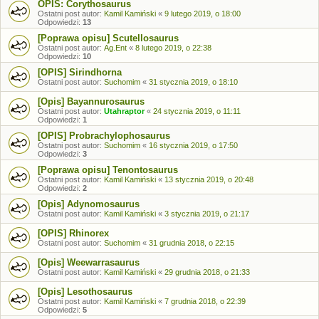
OPIS: Corythosaurus
Ostatni post autor:
Kamil Kamiński
«
9 lutego 2019, o 18:00
Odpowiedzi:
13
[Poprawa opisu] Scutellosaurus
Ostatni post autor:
Ag.Ent
«
8 lutego 2019, o 22:38
Odpowiedzi:
10
[OPIS] Sirindhorna
Ostatni post autor:
Suchomim
«
31 stycznia 2019, o 18:10
[Opis] Bayannurosaurus
Ostatni post autor:
Utahraptor
«
24 stycznia 2019, o 11:11
Odpowiedzi:
1
[OPIS] Probrachylophosaurus
Ostatni post autor:
Suchomim
«
16 stycznia 2019, o 17:50
Odpowiedzi:
3
[Poprawa opisu] Tenontosaurus
Ostatni post autor:
Kamil Kamiński
«
13 stycznia 2019, o 20:48
Odpowiedzi:
2
[Opis] Adynomosaurus
Ostatni post autor:
Kamil Kamiński
«
3 stycznia 2019, o 21:17
[OPIS] Rhinorex
Ostatni post autor:
Suchomim
«
31 grudnia 2018, o 22:15
[Opis] Weewarrasaurus
Ostatni post autor:
Kamil Kamiński
«
29 grudnia 2018, o 21:33
[Opis] Lesothosaurus
Ostatni post autor:
Kamil Kamiński
«
7 grudnia 2018, o 22:39
Odpowiedzi:
5