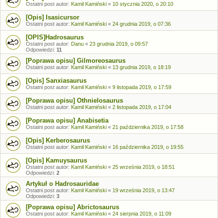
Ostatni post autor:
Kamil Kamiński
«
10 stycznia 2020, o 20:10
[Opis] Isasicursor
Ostatni post autor:
Kamil Kamiński
«
24 grudnia 2019, o 07:36
[OPIS]Hadrosaurus
Ostatni post autor:
Danu
«
23 grudnia 2019, o 09:57
Odpowiedzi:
11
[Poprawa opisu] Gilmoreosaurus
Ostatni post autor:
Kamil Kamiński
«
13 grudnia 2019, o 18:19
[Opis] Sanxiasaurus
Ostatni post autor:
Kamil Kamiński
«
9 listopada 2019, o 17:59
[Poprawa opisu] Othnielosaurus
Ostatni post autor:
Kamil Kamiński
«
2 listopada 2019, o 17:04
[Poprawa opisu] Anabisetia
Ostatni post autor:
Kamil Kamiński
«
21 października 2019, o 17:58
[Opis] Kerberosaurus
Ostatni post autor:
Kamil Kamiński
«
16 października 2019, o 19:55
[Opis] Kamuysaurus
Ostatni post autor:
Kamil Kamiński
«
25 września 2019, o 18:51
Odpowiedzi:
2
Artykuł o Hadrosauridae
Ostatni post autor:
Kamil Kamiński
«
19 września 2019, o 13:47
Odpowiedzi:
3
[Poprawa opisu] Abrictosaurus
Ostatni post autor:
Kamil Kamiński
«
24 sierpnia 2019, o 11:09