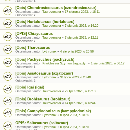
Odpowiedzi:
4
[Opis] Chondrosteosaurus (czondrosteozaur)
Ostatni post autor:
Taurovenator
«
17 sierpnia 2023, o 18:11
Odpowiedzi:
7
[Opis] Hortalotarsus (hortalotars)
Ostatni post autor:
Taurovenator
«
7 sierpnia 2023, o 14:20
[OPIS] Chiayusaurus
Ostatni post autor:
Taurovenator
«
7 sierpnia 2023, o 12:11
Odpowiedzi:
7
[Opis] Tharosaurus
Ostatni post autor:
Lythronax
«
4 sierpnia 2023, o 20:58
[Opis] Pachysuchus (pachyzuch)
Ostatni post autor:
Kriolofozaur Szymon Jagusztyn
«
1 sierpnia 2023, o 00:17
Odpowiedzi:
1
[Opis] Asiatosaurus (azjatozaur)
Ostatni post autor:
Lythronax
«
31 lipca 2023, o 20:40
Odpowiedzi:
2
[Opis] Igai (igai)
Ostatni post autor:
Taurovenator
«
22 lipca 2023, o 15:18
[Opis] Brohisaurus (brohizaur)
Ostatni post autor:
Taurovenator
«
14 lipca 2023, o 18:44
[Opis] Campylodoniscus (kampylodonisk)
Ostatni post autor:
Lythronax
«
8 lipca 2023, o 10:36
OPIS: Saltasaurus (saltazaur)
Ostatni post autor:
Lythronax
«
8 lipca 2023, o 10:35