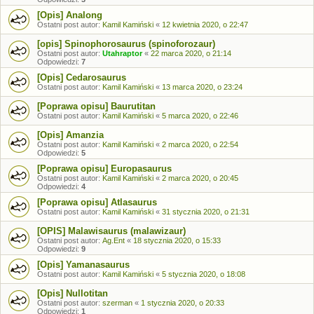
[Opis] Analong
Ostatni post autor:
Kamil Kamiński
«
12 kwietnia 2020, o 22:47
[opis] Spinophorosaurus (spinoforozaur)
Ostatni post autor:
Utahraptor
«
22 marca 2020, o 21:14
Odpowiedzi:
7
[Opis] Cedarosaurus
Ostatni post autor:
Kamil Kamiński
«
13 marca 2020, o 23:24
[Poprawa opisu] Baurutitan
Ostatni post autor:
Kamil Kamiński
«
5 marca 2020, o 22:46
[Opis] Amanzia
Ostatni post autor:
Kamil Kamiński
«
2 marca 2020, o 22:54
Odpowiedzi:
5
[Poprawa opisu] Europasaurus
Ostatni post autor:
Kamil Kamiński
«
2 marca 2020, o 20:45
Odpowiedzi:
4
[Poprawa opisu] Atlasaurus
Ostatni post autor:
Kamil Kamiński
«
31 stycznia 2020, o 21:31
[OPIS] Malawisaurus (malawizaur)
Ostatni post autor:
Ag.Ent
«
18 stycznia 2020, o 15:33
Odpowiedzi:
9
[Opis] Yamanasaurus
Ostatni post autor:
Kamil Kamiński
«
5 stycznia 2020, o 18:08
[Opis] Nullotitan
Ostatni post autor:
szerman
«
1 stycznia 2020, o 20:33
Odpowiedzi:
1