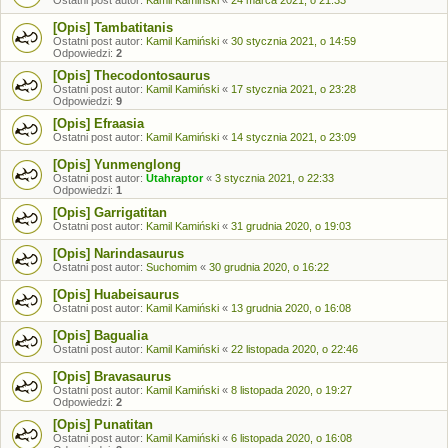
[Opis] Tambatitanis
Ostatni post autor:
Kamil Kamiński
«
30 stycznia 2021, o 14:59
Odpowiedzi:
2
[Opis] Thecodontosaurus
Ostatni post autor:
Kamil Kamiński
«
17 stycznia 2021, o 23:28
Odpowiedzi:
9
[Opis] Efraasia
Ostatni post autor:
Kamil Kamiński
«
14 stycznia 2021, o 23:09
[Opis] Yunmenglong
Ostatni post autor:
Utahraptor
«
3 stycznia 2021, o 22:33
Odpowiedzi:
1
[Opis] Garrigatitan
Ostatni post autor:
Kamil Kamiński
«
31 grudnia 2020, o 19:03
[Opis] Narindasaurus
Ostatni post autor:
Suchomim
«
30 grudnia 2020, o 16:22
[Opis] Huabeisaurus
Ostatni post autor:
Kamil Kamiński
«
13 grudnia 2020, o 16:08
[Opis] Bagualia
Ostatni post autor:
Kamil Kamiński
«
22 listopada 2020, o 22:46
[Opis] Bravasaurus
Ostatni post autor:
Kamil Kamiński
«
8 listopada 2020, o 19:27
Odpowiedzi:
2
[Opis] Punatitan
Ostatni post autor:
Kamil Kamiński
«
6 listopada 2020, o 16:08