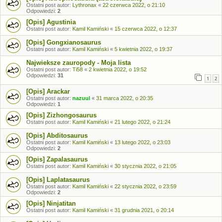
Ostatni post autor:
Lythronax
«
22 czerwca 2022, o 21:10
Odpowiedzi:
2
[Opis] Agustinia
Ostatni post autor:
Kamil Kamiński
«
15 czerwca 2022, o 12:37
[Opis] Gongxianosaurus
Ostatni post autor:
Kamil Kamiński
«
5 kwietnia 2022, o 19:37
Najwieksze zauropody - Moja lista
Ostatni post autor:
Ti58
«
2 kwietnia 2022, o 19:52
Odpowiedzi:
31
1
2
[Opis] Arackar
Ostatni post autor:
nazuul
«
31 marca 2022, o 20:35
Odpowiedzi:
1
[Opis] Zizhongosaurus
Ostatni post autor:
Kamil Kamiński
«
21 lutego 2022, o 21:24
[Opis] Abditosaurus
Ostatni post autor:
Kamil Kamiński
«
13 lutego 2022, o 23:03
Odpowiedzi:
2
[Opis] Zapalasaurus
Ostatni post autor:
Kamil Kamiński
«
30 stycznia 2022, o 21:05
[Opis] Laplatasaurus
Ostatni post autor:
Kamil Kamiński
«
22 stycznia 2022, o 23:59
Odpowiedzi:
2
[Opis] Ninjatitan
Ostatni post autor:
Kamil Kamiński
«
31 grudnia 2021, o 20:14