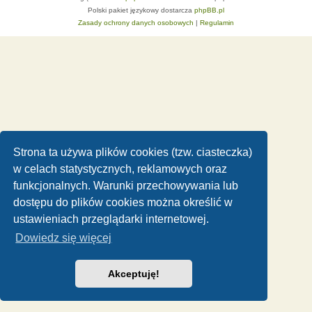
Polski pakiet językowy dostarcza
phpBB.pl
Zasady ochrony danych osobowych
|
Regulamin
Strona ta używa plików cookies (tzw. ciasteczka)
w celach statystycznych, reklamowych oraz
funkcjonalnych. Warunki przechowywania lub
dostępu do plików cookies można określić w
ustawieniach przeglądarki internetowej.
Dowiedz się więcej
Akceptuję!