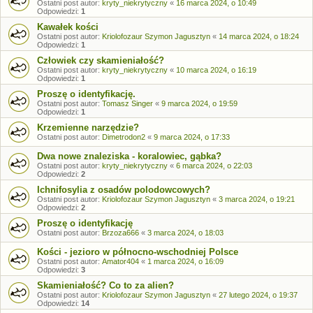
Ostatni post autor:
kryty_niekrytyczny
«
16 marca 2024, o 10:49
Odpowiedzi:
1
Kawałek kości
Ostatni post autor:
Kriolofozaur Szymon Jagusztyn
«
14 marca 2024, o 18:24
Odpowiedzi:
1
Człowiek czy skamieniałość?
Ostatni post autor:
kryty_niekrytyczny
«
10 marca 2024, o 16:19
Odpowiedzi:
1
Proszę o identyfikację.
Ostatni post autor:
Tomasz Singer
«
9 marca 2024, o 19:59
Odpowiedzi:
1
Krzemienne narzędzie?
Ostatni post autor:
Dimetrodon2
«
9 marca 2024, o 17:33
Dwa nowe znaleziska - koralowiec, gąbka?
Ostatni post autor:
kryty_niekrytyczny
«
6 marca 2024, o 22:03
Odpowiedzi:
2
Ichnifosylia z osadów polodowcowych?
Ostatni post autor:
Kriolofozaur Szymon Jagusztyn
«
3 marca 2024, o 19:21
Odpowiedzi:
2
Proszę o identyfikację
Ostatni post autor:
Brzoza666
«
3 marca 2024, o 18:03
Kości - jezioro w północno-wschodniej Polsce
Ostatni post autor:
Amator404
«
1 marca 2024, o 16:09
Odpowiedzi:
3
Skamieniałość? Co to za alien?
Ostatni post autor:
Kriolofozaur Szymon Jagusztyn
«
27 lutego 2024, o 19:37
Odpowiedzi:
14