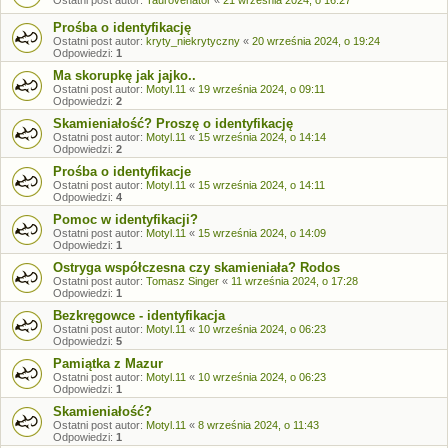
Prośba o identyfikację
Ostatni post autor:
kryty_niekrytyczny
«
20 września 2024, o 19:24
Odpowiedzi:
1
Ma skorupkę jak jajko..
Ostatni post autor:
Motyl.11
«
19 września 2024, o 09:11
Odpowiedzi:
2
Skamieniałość? Proszę o identyfikację
Ostatni post autor:
Motyl.11
«
15 września 2024, o 14:14
Odpowiedzi:
2
Prośba o identyfikacje
Ostatni post autor:
Motyl.11
«
15 września 2024, o 14:11
Odpowiedzi:
4
Pomoc w identyfikacji?
Ostatni post autor:
Motyl.11
«
15 września 2024, o 14:09
Odpowiedzi:
1
Ostryga współczesna czy skamieniała? Rodos
Ostatni post autor:
Tomasz Singer
«
11 września 2024, o 17:28
Odpowiedzi:
1
Bezkręgowce - identyfikacja
Ostatni post autor:
Motyl.11
«
10 września 2024, o 06:23
Odpowiedzi:
5
Pamiątka z Mazur
Ostatni post autor:
Motyl.11
«
10 września 2024, o 06:23
Odpowiedzi:
1
Skamieniałość?
Ostatni post autor:
Motyl.11
«
8 września 2024, o 11:43
Odpowiedzi:
1