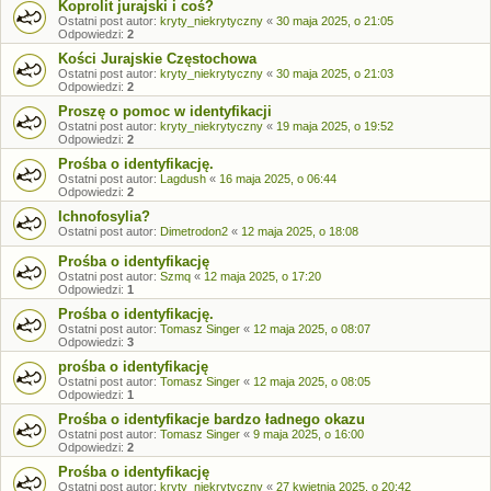
Koprolit jurajski i coś?
Ostatni post autor:
kryty_niekrytyczny
«
30 maja 2025, o 21:05
Odpowiedzi:
2
Kości Jurajskie Częstochowa
Ostatni post autor:
kryty_niekrytyczny
«
30 maja 2025, o 21:03
Odpowiedzi:
2
Proszę o pomoc w identyfikacji
Ostatni post autor:
kryty_niekrytyczny
«
19 maja 2025, o 19:52
Odpowiedzi:
2
Prośba o identyfikację.
Ostatni post autor:
Lagdush
«
16 maja 2025, o 06:44
Odpowiedzi:
2
Ichnofosylia?
Ostatni post autor:
Dimetrodon2
«
12 maja 2025, o 18:08
Prośba o identyfikację
Ostatni post autor:
Szmq
«
12 maja 2025, o 17:20
Odpowiedzi:
1
Prośba o identyfikację.
Ostatni post autor:
Tomasz Singer
«
12 maja 2025, o 08:07
Odpowiedzi:
3
prośba o identyfikację
Ostatni post autor:
Tomasz Singer
«
12 maja 2025, o 08:05
Odpowiedzi:
1
Prośba o identyfikacje bardzo ładnego okazu
Ostatni post autor:
Tomasz Singer
«
9 maja 2025, o 16:00
Odpowiedzi:
2
Prośba o identyfikację
Ostatni post autor:
kryty_niekrytyczny
«
27 kwietnia 2025, o 20:42