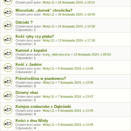
Ostatni post autor:
Motyl.11
«
26 listopada 2024, o 18:51
Mioceński ,,domek" chruścika?
Ostatni post autor:
Motyl.11
«
26 listopada 2024, o 18:45
Odciski ?
Ostatni post autor:
Motyl.11
«
24 listopada 2024, o 10:58
Odpowiedzi:
1
Kość ryby czy ptaka?
Ostatni post autor:
Motyl.11
«
13 listopada 2024, o 17:26
Odpowiedzi:
2
Kamień z kopalni
Ostatni post autor:
kryty_niekrytyczny
«
13 listopada 2024, o 09:50
Odpowiedzi:
1
Kość z Jaskini
Ostatni post autor:
Motyl.11
«
8 listopada 2024, o 13:46
Odpowiedzi:
2
Pióro/roślina w piaskowcu?
Ostatni post autor:
Motyl.11
«
7 listopada 2024, o 13:50
Odpowiedzi:
3
Dziwny okaz
Ostatni post autor:
Motyl.11
«
7 listopada 2024, o 13:47
Odpowiedzi:
2
Kolejne znalezisko z Dąbrówki
Ostatni post autor:
Motyl.11
«
5 listopada 2024, o 13:45
Odpowiedzi:
4
Kości z dna Wisły
Ostatni post autor:
Motyl.11
«
5 listopada 2024, o 13:45
Odpowiedzi:
4