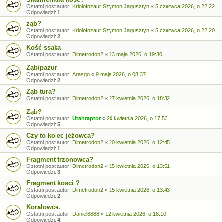
Ostatni post autor:
Kriolofozaur Szymon Jagusztyn
«
5 czerwca 2026, o 22:22
Odpowiedzi:
1
ząb?
Ostatni post autor:
Kriolofozaur Szymon Jagusztyn
«
5 czerwca 2026, o 22:20
Odpowiedzi:
2
Kość ssaka
Ostatni post autor:
Dimetrodon2
«
13 maja 2026, o 19:30
Ząb/pazur
Ostatni post autor:
Arasgo
«
9 maja 2026, o 08:37
Odpowiedzi:
2
Ząb tura?
Ostatni post autor:
Dimetrodon2
«
27 kwietnia 2026, o 18:32
Ząb?
Ostatni post autor:
Utahraptor
«
20 kwietnia 2026, o 17:53
Odpowiedzi:
5
Czy to kolec jeżowca?
Ostatni post autor:
Dimetrodon2
«
20 kwietnia 2026, o 12:45
Odpowiedzi:
1
Fragment trzonowca?
Ostatni post autor:
Dimetrodon2
«
15 kwietnia 2026, o 13:51
Odpowiedzi:
3
Fragment kosci ?
Ostatni post autor:
Dimetrodon2
«
15 kwietnia 2026, o 13:43
Odpowiedzi:
2
Koralowce.
Ostatni post autor:
Daniel8888
«
12 kwietnia 2026, o 18:10
Odpowiedzi:
4