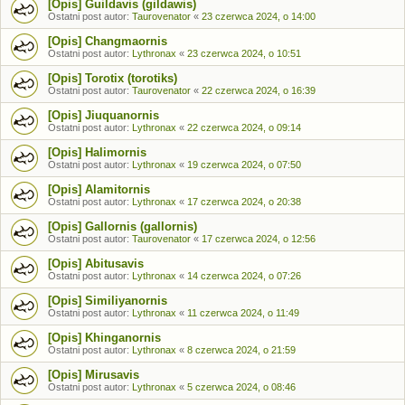
[Opis] Guildavis (gildawis)
Ostatni post autor:
Taurovenator
«
23 czerwca 2024, o 14:00
[Opis] Changmaornis
Ostatni post autor:
Lythronax
«
23 czerwca 2024, o 10:51
[Opis] Torotix (torotiks)
Ostatni post autor:
Taurovenator
«
22 czerwca 2024, o 16:39
[Opis] Jiuquanornis
Ostatni post autor:
Lythronax
«
22 czerwca 2024, o 09:14
[Opis] Halimornis
Ostatni post autor:
Lythronax
«
19 czerwca 2024, o 07:50
[Opis] Alamitornis
Ostatni post autor:
Lythronax
«
17 czerwca 2024, o 20:38
[Opis] Gallornis (gallornis)
Ostatni post autor:
Taurovenator
«
17 czerwca 2024, o 12:56
[Opis] Abitusavis
Ostatni post autor:
Lythronax
«
14 czerwca 2024, o 07:26
[Opis] Similiyanornis
Ostatni post autor:
Lythronax
«
11 czerwca 2024, o 11:49
[Opis] Khinganornis
Ostatni post autor:
Lythronax
«
8 czerwca 2024, o 21:59
[Opis] Mirusavis
Ostatni post autor:
Lythronax
«
5 czerwca 2024, o 08:46