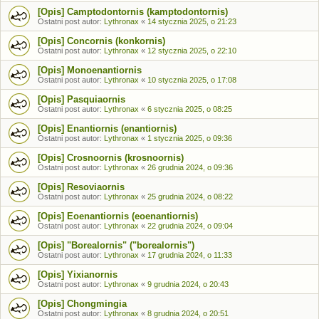
[Opis] Camptodontornis (kamptodontornis)
Ostatni post autor:
Lythronax
«
14 stycznia 2025, o 21:23
[Opis] Concornis (konkornis)
Ostatni post autor:
Lythronax
«
12 stycznia 2025, o 22:10
[Opis] Monoenantiornis
Ostatni post autor:
Lythronax
«
10 stycznia 2025, o 17:08
[Opis] Pasquiaornis
Ostatni post autor:
Lythronax
«
6 stycznia 2025, o 08:25
[Opis] Enantiornis (enantiornis)
Ostatni post autor:
Lythronax
«
1 stycznia 2025, o 09:36
[Opis] Crosnoornis (krosnoornis)
Ostatni post autor:
Lythronax
«
26 grudnia 2024, o 09:36
[Opis] Resoviaornis
Ostatni post autor:
Lythronax
«
25 grudnia 2024, o 08:22
[Opis] Eoenantiornis (eoenantiornis)
Ostatni post autor:
Lythronax
«
22 grudnia 2024, o 09:04
[Opis] "Borealornis" ("borealornis")
Ostatni post autor:
Lythronax
«
17 grudnia 2024, o 11:33
[Opis] Yixianornis
Ostatni post autor:
Lythronax
«
9 grudnia 2024, o 20:43
[Opis] Chongmingia
Ostatni post autor:
Lythronax
«
8 grudnia 2024, o 20:51