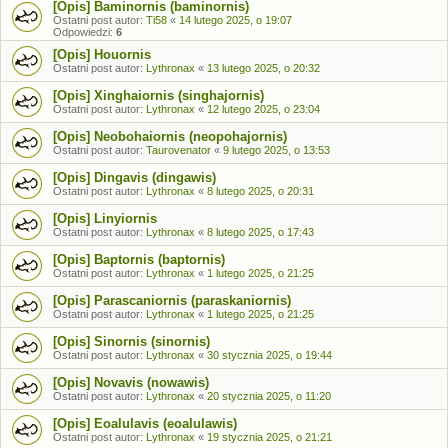
[Opis] Baminornis (baminornis)
Ostatni post autor:
Ti58
«
14 lutego 2025, o 19:07
Odpowiedzi:
6
[Opis] Houornis
Ostatni post autor:
Lythronax
«
13 lutego 2025, o 20:32
[Opis] Xinghaiornis (singhajornis)
Ostatni post autor:
Lythronax
«
12 lutego 2025, o 23:04
[Opis] Neobohaiornis (neopohajornis)
Ostatni post autor:
Taurovenator
«
9 lutego 2025, o 13:53
[Opis] Dingavis (dingawis)
Ostatni post autor:
Lythronax
«
8 lutego 2025, o 20:31
[Opis] Linyiornis
Ostatni post autor:
Lythronax
«
8 lutego 2025, o 17:43
[Opis] Baptornis (baptornis)
Ostatni post autor:
Lythronax
«
1 lutego 2025, o 21:25
[Opis] Parascaniornis (paraskaniornis)
Ostatni post autor:
Lythronax
«
1 lutego 2025, o 21:25
[Opis] Sinornis (sinornis)
Ostatni post autor:
Lythronax
«
30 stycznia 2025, o 19:44
[Opis] Novavis (nowawis)
Ostatni post autor:
Lythronax
«
20 stycznia 2025, o 11:20
[Opis] Eoalulavis (eoalulawis)
Ostatni post autor:
Lythronax
«
19 stycznia 2025, o 21:21