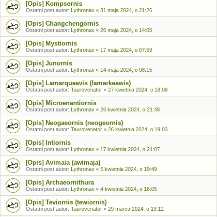
[Opis] Kompsornis
Ostatni post autor:
Lythronax
«
31 maja 2024, o 21:26
[Opis] Changchengornis
Ostatni post autor:
Lythronax
«
26 maja 2024, o 14:05
[Opis] Mystiornis
Ostatni post autor:
Lythronax
«
17 maja 2024, o 07:59
[Opis] Junornis
Ostatni post autor:
Lythronax
«
14 maja 2024, o 08:15
[Opis] Lamarqueavis (lamarkeawis)
Ostatni post autor:
Taurovenator
«
27 kwietnia 2024, o 18:08
[Opis] Microenantiornis
Ostatni post autor:
Lythronax
«
26 kwietnia 2024, o 21:48
[Opis] Neogaeornis (neogeornis)
Ostatni post autor:
Taurovenator
«
26 kwietnia 2024, o 19:03
[Opis] Intiornis
Ostatni post autor:
Lythronax
«
17 kwietnia 2024, o 21:07
[Opis] Avimaia (awimaja)
Ostatni post autor:
Lythronax
«
5 kwietnia 2024, o 19:49
[Opis] Archaeornithura
Ostatni post autor:
Lythronax
«
4 kwietnia 2024, o 16:05
[Opis] Teviornis (tewiornis)
Ostatni post autor:
Taurovenator
«
29 marca 2024, o 13:12