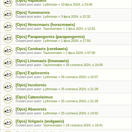
[Opis] Rapaxavis
Ostatni post autor:
Lythronax
«
10 lipca 2024, o 23:06
[Opis] Yumenornis
Ostatni post autor:
Lythronax
«
3 lipca 2024, o 22:32
[Opis] Horezmavis (horezmawis)
Ostatni post autor:
Taurovenator
«
2 lipca 2024, o 12:52
[Opis] Parapengornis (parapengornis)
Ostatni post autor:
Lythronax
«
1 lipca 2024, o 17:50
[Opis] Cerebavis (cerebawis)
Ostatni post autor:
Taurovenator
«
1 lipca 2024, o 07:06
[Opis] Limenavis (limenawis)
Ostatni post autor:
Taurovenator
«
26 czerwca 2024, o 16:05
[Opis] Explorornis
Ostatni post autor:
Lythronax
«
26 czerwca 2024, o 15:07
[Opis] Incolornis
Ostatni post autor:
Lythronax
«
25 czerwca 2024, o 21:28
[Opis] Catenoleimus
Ostatni post autor:
Lythronax
«
25 czerwca 2024, o 21:28
[Opis] Abavornis
Ostatni post autor:
Lythronax
«
25 czerwca 2024, o 14:02
[Opis] Volgavis (wołgawis)
Ostatni post autor:
Taurovenator
«
24 czerwca 2024, o 18:41