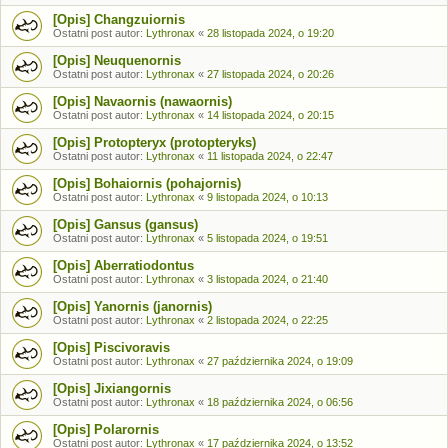
[Opis] Changzuiornis
Ostatni post autor:
Lythronax
«
28 listopada 2024, o 19:20
[Opis] Neuquenornis
Ostatni post autor:
Lythronax
«
27 listopada 2024, o 20:26
[Opis] Navaornis (nawaornis)
Ostatni post autor:
Lythronax
«
14 listopada 2024, o 20:15
[Opis] Protopteryx (protopteryks)
Ostatni post autor:
Lythronax
«
11 listopada 2024, o 22:47
[Opis] Bohaiornis (pohajornis)
Ostatni post autor:
Lythronax
«
9 listopada 2024, o 10:13
[Opis] Gansus (gansus)
Ostatni post autor:
Lythronax
«
5 listopada 2024, o 19:51
[Opis] Aberratiodontus
Ostatni post autor:
Lythronax
«
3 listopada 2024, o 21:40
[Opis] Yanornis (janornis)
Ostatni post autor:
Lythronax
«
2 listopada 2024, o 22:25
[Opis] Piscivoravis
Ostatni post autor:
Lythronax
«
27 października 2024, o 19:09
[Opis] Jixiangornis
Ostatni post autor:
Lythronax
«
18 października 2024, o 06:56
[Opis] Polarornis
Ostatni post autor:
Lythronax
«
17 października 2024, o 13:52