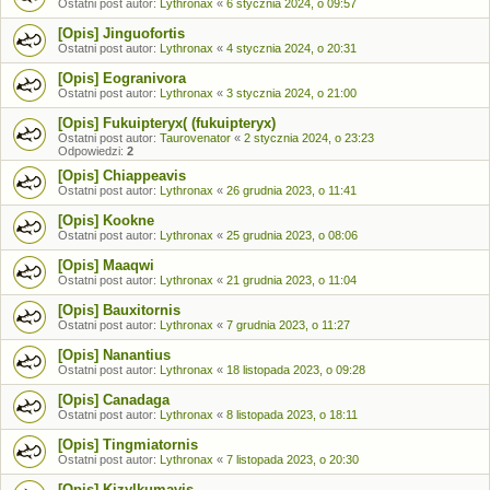
Ostatni post autor:
Lythronax
«
6 stycznia 2024, o 09:57
[Opis] Jinguofortis
Ostatni post autor:
Lythronax
«
4 stycznia 2024, o 20:31
[Opis] Eogranivora
Ostatni post autor:
Lythronax
«
3 stycznia 2024, o 21:00
[Opis] Fukuipteryx( (fukuipteryx)
Ostatni post autor:
Taurovenator
«
2 stycznia 2024, o 23:23
Odpowiedzi:
2
[Opis] Chiappeavis
Ostatni post autor:
Lythronax
«
26 grudnia 2023, o 11:41
[Opis] Kookne
Ostatni post autor:
Lythronax
«
25 grudnia 2023, o 08:06
[Opis] Maaqwi
Ostatni post autor:
Lythronax
«
21 grudnia 2023, o 11:04
[Opis] Bauxitornis
Ostatni post autor:
Lythronax
«
7 grudnia 2023, o 11:27
[Opis] Nanantius
Ostatni post autor:
Lythronax
«
18 listopada 2023, o 09:28
[Opis] Canadaga
Ostatni post autor:
Lythronax
«
8 listopada 2023, o 18:11
[Opis] Tingmiatornis
Ostatni post autor:
Lythronax
«
7 listopada 2023, o 20:30
[Opis] Kizylkumavis