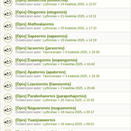
[Opis] Boluochia (boluochia)
Ostatni post autor:
Lythronax
«
24 kwietnia 2025, o 12:07
[Opis] Otogornis (otogornis)
Ostatni post autor:
Lythronax
«
21 kwietnia 2025, o 14:11
[Opis] Alethoalaornis
Ostatni post autor:
Lythronax
«
20 kwietnia 2025, o 17:10
[Opis] Sapeornis (sapeornis)
Ostatni post autor:
Lythronax
«
19 kwietnia 2025, o 14:19
[Opis] Iaceornis (jaceornis)
Ostatni post autor:
Taurovenator
«
6 kwietnia 2025, o 16:59
[Opis] Eopengornis (eopengornis)
Ostatni post autor:
Lythronax
«
5 kwietnia 2025, o 16:42
[Opis] Apatornis (apatornis)
Ostatni post autor:
Taurovenator
«
4 kwietnia 2025, o 16:28
[Opis] Liaoxiornis (liaosiornis)
Ostatni post autor:
Lythronax
«
2 kwietnia 2025, o 20:46
[Opis] Parabohaiornis (parapohajornis)
Ostatni post autor:
Lythronax
«
26 marca 2025, o 15:45
[Opis] Noguerornis (noguerornis)
Ostatni post autor:
Lythronax
«
18 marca 2025, o 20:17
[Opis] Yuanjiawaornis
Ostatni post autor:
Lythronax
«
18 marca 2025, o 09:01