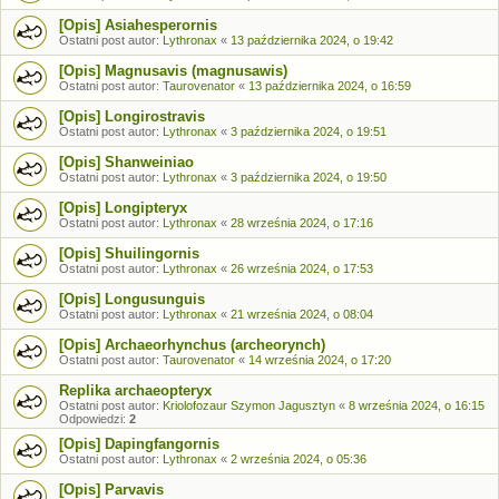
[Opis] Asiahesperornis
Ostatni post autor:
Lythronax
«
13 października 2024, o 19:42
[Opis] Magnusavis (magnusawis)
Ostatni post autor:
Taurovenator
«
13 października 2024, o 16:59
[Opis] Longirostravis
Ostatni post autor:
Lythronax
«
3 października 2024, o 19:51
[Opis] Shanweiniao
Ostatni post autor:
Lythronax
«
3 października 2024, o 19:50
[Opis] Longipteryx
Ostatni post autor:
Lythronax
«
28 września 2024, o 17:16
[Opis] Shuilingornis
Ostatni post autor:
Lythronax
«
26 września 2024, o 17:53
[Opis] Longusunguis
Ostatni post autor:
Lythronax
«
21 września 2024, o 08:04
[Opis] Archaeorhynchus (archeorynch)
Ostatni post autor:
Taurovenator
«
14 września 2024, o 17:20
Replika archaeopteryx
Ostatni post autor:
Kriolofozaur Szymon Jagusztyn
«
8 września 2024, o 16:15
Odpowiedzi:
2
[Opis] Dapingfangornis
Ostatni post autor:
Lythronax
«
2 września 2024, o 05:36
[Opis] Parvavis