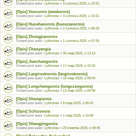
Ostatni post autor:
Lythronax
«
3 czerwca 2025, o 15:52
[Opis] Vescornis (weskornis)
Ostatni post autor:
Lythronax
«
3 czerwca 2025, o 15:51
[Opis] Huoshanornis (huoszanornis)
Ostatni post autor:
Lythronax
«
2 czerwca 2025, o 08:25
[Opis] Zhongjianornis
Ostatni post autor:
Lythronax
«
1 czerwca 2025, o 07:55
[Opis] Chaoyangia
Ostatni post autor:
Lythronax
«
30 maja 2025, o 13:13
[Opis] Jianchangornis
Ostatni post autor:
Lythronax
«
17 maja 2025, o 15:20
[Opis] Largirostrornis (largirostrornis)
Ostatni post autor:
Lythronax
«
16 maja 2025, o 09:04
[Opis] Longchengornis (longczengornis)
Ostatni post autor:
Lythronax
«
13 maja 2025, o 09:58
[Opis] Shenqiornis
Ostatni post autor:
Lythronax
«
8 maja 2025, o 06:41
[Opis] Schizooura
Ostatni post autor:
Lythronax
«
1 maja 2025, o 10:06
[Opis] Shengjingornis
Ostatni post autor:
Lythronax
«
25 kwietnia 2025, o 09:45