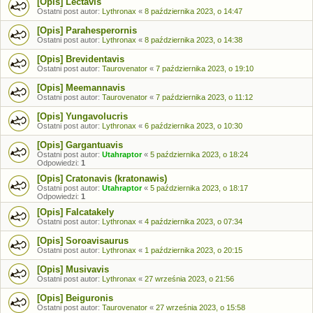
[Opis] Lectavis
Ostatni post autor:
Lythronax
«
8 października 2023, o 14:47
[Opis] Parahesperornis
Ostatni post autor:
Lythronax
«
8 października 2023, o 14:38
[Opis] Brevidentavis
Ostatni post autor:
Taurovenator
«
7 października 2023, o 19:10
[Opis] Meemannavis
Ostatni post autor:
Taurovenator
«
7 października 2023, o 11:12
[Opis] Yungavolucris
Ostatni post autor:
Lythronax
«
6 października 2023, o 10:30
[Opis] Gargantuavis
Ostatni post autor:
Utahraptor
«
5 października 2023, o 18:24
Odpowiedzi:
1
[Opis] Cratonavis (kratonawis)
Ostatni post autor:
Utahraptor
«
5 października 2023, o 18:17
Odpowiedzi:
1
[Opis] Falcatakely
Ostatni post autor:
Lythronax
«
4 października 2023, o 07:34
[Opis] Soroavisaurus
Ostatni post autor:
Lythronax
«
1 października 2023, o 20:15
[Opis] Musivavis
Ostatni post autor:
Lythronax
«
27 września 2023, o 21:56
[Opis] Beiguronis
Ostatni post autor:
Taurovenator
«
27 września 2023, o 15:58