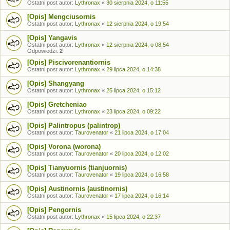
Ostatni post autor:
Lythronax
«
30 sierpnia 2024, o 11:55
[Opis] Mengciusornis
Ostatni post autor:
Lythronax
«
12 sierpnia 2024, o 19:54
[Opis] Yangavis
Ostatni post autor:
Lythronax
«
12 sierpnia 2024, o 08:54
Odpowiedzi:
2
[Opis] Piscivorenantiornis
Ostatni post autor:
Lythronax
«
29 lipca 2024, o 14:38
[Opis] Shangyang
Ostatni post autor:
Lythronax
«
25 lipca 2024, o 15:12
[Opis] Gretcheniao
Ostatni post autor:
Lythronax
«
23 lipca 2024, o 09:22
[Opis] Palintropus (palintrop)
Ostatni post autor:
Taurovenator
«
21 lipca 2024, o 17:04
[Opis] Vorona (worona)
Ostatni post autor:
Taurovenator
«
20 lipca 2024, o 12:02
[Opis] Tianyuornis (tianjuornis)
Ostatni post autor:
Taurovenator
«
19 lipca 2024, o 16:58
[Opis] Austinornis (austinornis)
Ostatni post autor:
Taurovenator
«
17 lipca 2024, o 16:14
[Opis] Pengornis
Ostatni post autor:
Lythronax
«
15 lipca 2024, o 22:37