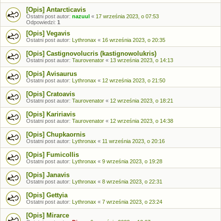
[Opis] Antarcticavis
Ostatni post autor:
nazuul
«
17 września 2023, o 07:53
Odpowiedzi:
1
[Opis] Vegavis
Ostatni post autor:
Lythronax
«
16 września 2023, o 20:35
[Opis] Castignovolucris (kastignowolukris)
Ostatni post autor:
Taurovenator
«
13 września 2023, o 14:13
[Opis] Avisaurus
Ostatni post autor:
Lythronax
«
12 września 2023, o 21:50
[Opis] Cratoavis
Ostatni post autor:
Taurovenator
«
12 września 2023, o 18:21
[Opis] Kaririavis
Ostatni post autor:
Taurovenator
«
12 września 2023, o 14:38
[Opis] Chupkaornis
Ostatni post autor:
Lythronax
«
11 września 2023, o 20:16
[Opis] Fumicollis
Ostatni post autor:
Lythronax
«
9 września 2023, o 19:28
[Opis] Janavis
Ostatni post autor:
Lythronax
«
8 września 2023, o 22:31
[Opis] Gettyia
Ostatni post autor:
Lythronax
«
7 września 2023, o 23:24
[Opis] Mirarce