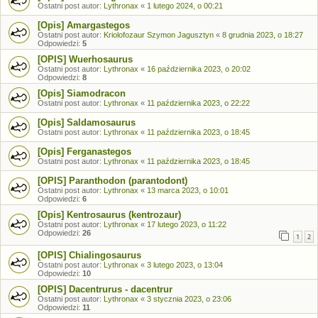
Ostatni post autor:
Lythronax
«
1 lutego 2024, o 00:21
[Opis] Amargastegos
Ostatni post autor:
Kriolofozaur Szymon Jagusztyn
«
8 grudnia 2023, o 18:27
Odpowiedzi:
5
[OPIS] Wuerhosaurus
Ostatni post autor:
Lythronax
«
16 października 2023, o 20:02
Odpowiedzi:
8
[Opis] Siamodracon
Ostatni post autor:
Lythronax
«
11 października 2023, o 22:22
[Opis] Saldamosaurus
Ostatni post autor:
Lythronax
«
11 października 2023, o 18:45
[Opis] Ferganastegos
Ostatni post autor:
Lythronax
«
11 października 2023, o 18:45
[OPIS] Paranthodon (parantodont)
Ostatni post autor:
Lythronax
«
13 marca 2023, o 10:01
Odpowiedzi:
6
[Opis] Kentrosaurus (kentrozaur)
Ostatni post autor:
Lythronax
«
17 lutego 2023, o 11:22
Odpowiedzi:
26
1
2
[OPIS] Chialingosaurus
Ostatni post autor:
Lythronax
«
3 lutego 2023, o 13:04
Odpowiedzi:
10
[OPIS] Dacentrurus - dacentrur
Ostatni post autor:
Lythronax
«
3 stycznia 2023, o 23:06
Odpowiedzi:
11