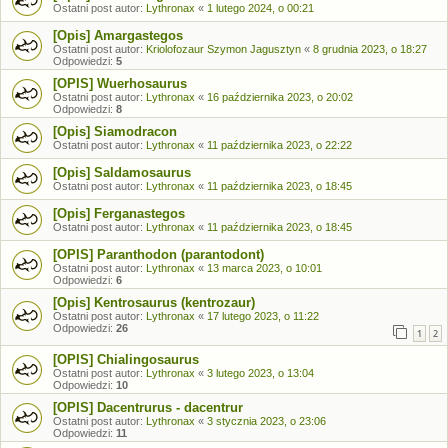
Ostatni post autor:
Lythronax
«
1 lutego 2024, o 00:21
[Opis] Amargastegos
Ostatni post autor:
Kriolofozaur Szymon Jagusztyn
«
8 grudnia 2023, o 18:27
Odpowiedzi:
5
[OPIS] Wuerhosaurus
Ostatni post autor:
Lythronax
«
16 października 2023, o 20:02
Odpowiedzi:
8
[Opis] Siamodracon
Ostatni post autor:
Lythronax
«
11 października 2023, o 22:22
[Opis] Saldamosaurus
Ostatni post autor:
Lythronax
«
11 października 2023, o 18:45
[Opis] Ferganastegos
Ostatni post autor:
Lythronax
«
11 października 2023, o 18:45
[OPIS] Paranthodon (parantodont)
Ostatni post autor:
Lythronax
«
13 marca 2023, o 10:01
Odpowiedzi:
6
[Opis] Kentrosaurus (kentrozaur)
Ostatni post autor:
Lythronax
«
17 lutego 2023, o 11:22
Odpowiedzi:
26
1
2
[OPIS] Chialingosaurus
Ostatni post autor:
Lythronax
«
3 lutego 2023, o 13:04
Odpowiedzi:
10
[OPIS] Dacentrurus - dacentrur
Ostatni post autor:
Lythronax
«
3 stycznia 2023, o 23:06
Odpowiedzi:
11