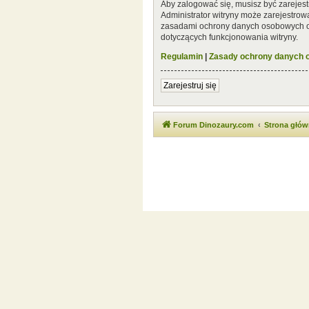
Aby zalogować się, musisz być zarejest
Administrator witryny może zarejestro
zasadami ochrony danych osobowych or
dotyczących funkcjonowania witryny.
Regulamin
|
Zasady ochrony danych
Zarejestruj się
Forum Dinozaury.com
Strona głó