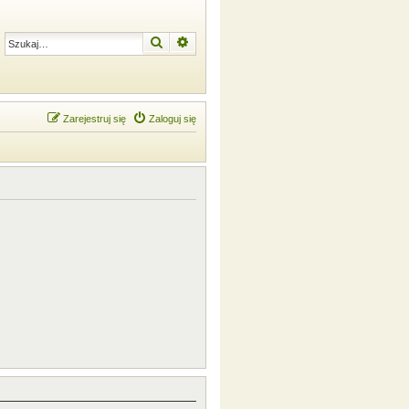
Szukaj
Wyszukiwanie zaawansowane
Zarejestruj się
Zaloguj się