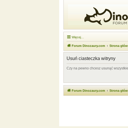
Więcej…
Forum Dinozaury.com
Strona głó
Usuń ciasteczka witryny
Czy na pewno chcesz usunąć wszystkie 
Forum Dinozaury.com
Strona głó